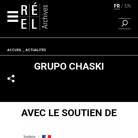
FR
EN
RECHER
Aller au contenu
Fil d'ariane
ACCUEIL
ACTUALITÉS
GRUPO CHASKI
AVEC LE SOUTIEN DE