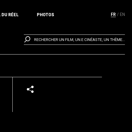
FR
EN
 DU RÉEL
PHOTOS
RECHERCHER UN FILM, UN.E CINÉASTE, UN THÈME...