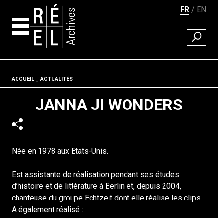
FR
EN
RECHER
Aller au contenu
Fil d'ariane
ACCUEIL
ACTUALITÉS
JANNA JI WONDERS
Née en 1978 aux Etats-Unis.
Est assistante de réalisation pendant ses études
d’histoire et de littérature à Berlin et, depuis 2004,
chanteuse du groupe Echtzeit dont elle réalise les clips.
A également réalisé :