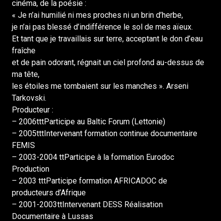
cinéma, de la poésie :
« Je n’ai humilié ni mes proches ni un brin d’herbe,
je n’ai pas blessé d’indifférence le sol de mes aïeux.
Et tant que je travaillais sur terre, acceptant le don d’eau
fraîche
et de pain odorant, régnait un ciel profond au-dessus de
ma tête,
les étoiles me tombaient sur les manches ». Arseni
Tarkovski.
Producteur :
– 2006tttParticipe au Baltic Forum (Lettonie)
– 2005tttIntervenant formation continue documentaire
FEMIS
– 2003-2004 ttParticipe à la formation Eurodoc
Production
– 2003 tttParticipe formation AFRICADOC de
producteurs d’Afrique
– 2001-2003ttIntervenant DESS Réalisation
Documentaire à Lussas