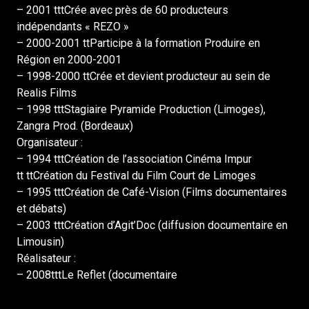
– 2001 tttCrée avec près de 60 producteurs
indépendants « REZO »
– 2000-2001 ttParticipe à la formation Produire en
Région en 2000-2001
– 1998-2000 ttCrée et devient producteur au sein de
Realis Films
– 1998 tttStagiaire Pyramide Production (Limoges),
Zangra Prod. (Bordeaux)
Organisateur :
– 1994 tttCréation de l’association Cinéma Impur
tt ttCréation du Festival du Film Court de Limoges
– 1995 tttCréation de Café-Vision (Films documentaires
et débats)
– 2003 tttCréation d’Agit’Doc (diffusion documentaire en
Limousin)
Réalisateur :
– 2008tttLe Reflet (documentaire