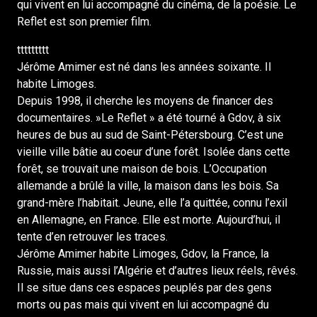
qui vivent en lui accompagné du cinéma, de la poésie. Le
Reflet est son premier film.
ttttttttt
Jérôme Amimer est né dans les années soixante. Il
habite Limoges.
Depuis 1998, il cherche les moyens de financer des
documentaires. »Le Reflet » a été tourné à Gdov, à six
heures de bus au sud de Saint-Pétersbourg. C’est une
vieille ville bâtie au coeur d’une forêt. Isolée dans cette
forêt, se trouvait une maison de bois. L’Occupation
allemande a brûlé la ville, la maison dans les bois. Sa
grand-mère l’habitait. Jeune, elle l’a quittée, connu l’exil
en Allemagne, en France. Elle est morte. Aujourd’hui, il
tente d’en retrouver les traces.
Jérôme Amimer habite Limoges, Gdov, la France, la
Russie, mais aussi l’Algérie et d’autres lieux réels, rêvés.
Il se situe dans ces espaces peuplés par des gens
morts ou pas mais qui vivent en lui accompagné du