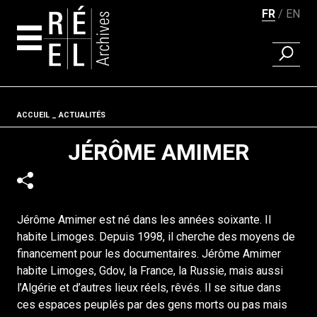
FR
EN
RECHER
Aller au contenu
Fil d'ariane
ACCUEIL
ACTUALITÉS
JÉRÔME AMIMER
Jérôme Amimer est né dans les années soixante. Il
habite Limoges. Depuis 1998, il cherche des moyens de
financement pour les documentaires. Jérôme Amimer
habite Limoges, Gdov, la France, la Russie, mais aussi
l’Algérie et d’autres lieux réels, rêvés. Il se situe dans
ces espaces peuplés par des gens morts ou pas mais