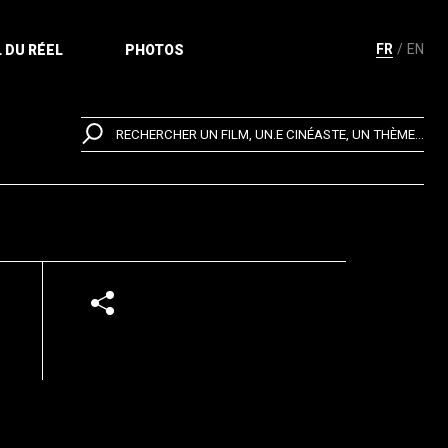
FR
EN
 DU RÉEL
PHOTOS
RECHERCHER UN FILM, UN.E CINÉASTE, UN THÈME...