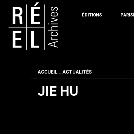
ÉDITIONS
PARIS
Aller au contenu
Fil d'ariane
ACCUEIL
ACTUALITÉS
JIE HU