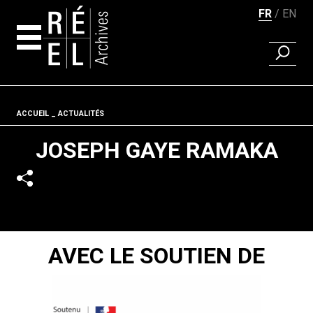
FR
EN
RECHER
Aller au contenu
Fil d'ariane
ACCUEIL
ACTUALITÉS
JOSEPH GAYE RAMAKA
AVEC LE SOUTIEN DE