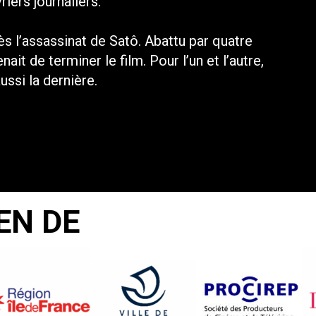
iers journaliers.
ès l’assassinat de Satô. Abattu par quatre
nait de terminer le film. Pour l’un et l’autre,
ussi la dernière.
EN DE