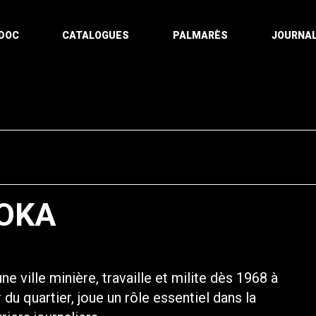
DOC
CATALOGUES
PALMARÈS
JOURNAL
OKA
 ville minière, travaille et milite dès 1968 à
u quartier, joue un rôle essentiel dans la