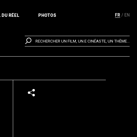
FR
EN
 DU RÉEL
PHOTOS
RECHERCHER UN FILM, UN.E CINÉASTE, UN THÈME...