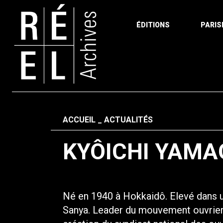
ÉDITIONS
PARIS
Aller au contenu
Fil d'ariane
ACCUEIL
ACTUALITÉS
KYÔICHI YAMA
Né en 1940 à Hokkaidô. Elevé dans une
Sanya. Leader du mouvement ouvrier d