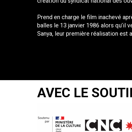
création du syndicat national des ouvr
Prend en charge le film inachevé apr
balles le 13 janvier 1986 alors qu’il ve
Sanya, leur première réalisation est a
AVEC LE SOUTI