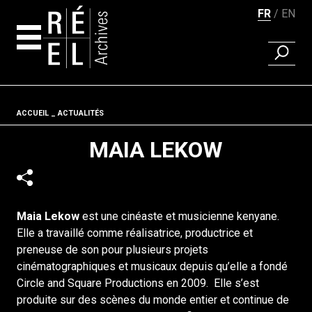
FR
EN
RECHER
Aller au contenu
Fil d'ariane
ACCUEIL
ACTUALITÉS
MAIA LEKOW
Maia Lekow
est une cinéaste et musicienne kenyane.
Elle a travaillé comme réalisatrice, productrice et
preneuse de son pour plusieurs projets
cinématographiques et musicaux depuis qu’elle a fondé
Circle and Square Productions en 2009. Elle s’est
produite sur des scènes du monde entier et continue de