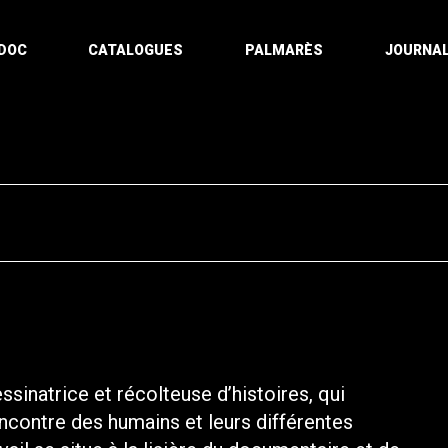
DOC
CATALOGUES
PALMARÈS
JOURNAL
sinatrice et récolteuse d’histoires, qui
encontre des humains et leurs différentes