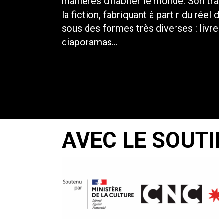
manières d’habiter le monde. Son trav
la fiction, fabriquant à partir du ré
sous des formes très diverses : livres
diaporamas…
AVEC LE SOUTI