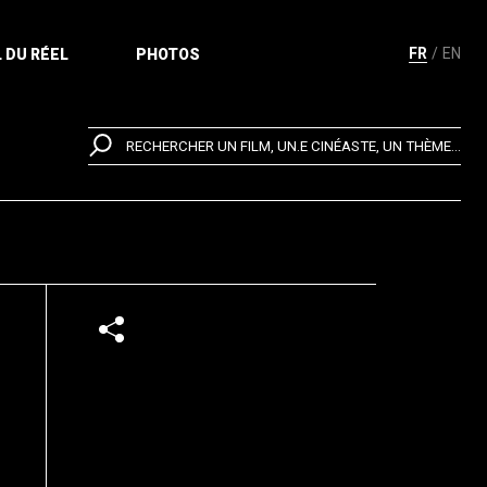
FR
EN
 DU RÉEL
PHOTOS
RECHERCHER UN FILM, UN.E CINÉASTE, UN THÈME...