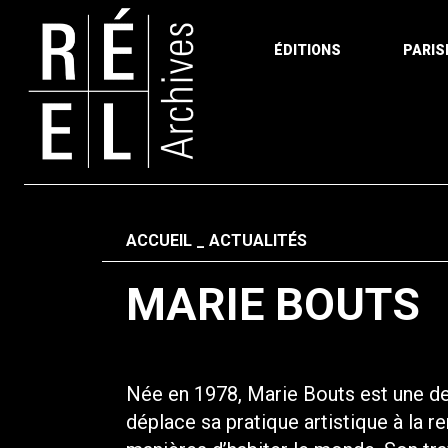
ÉDITIONS
PARIS
Aller au contenu
Fil d'ariane
ACCUEIL
ACTUALITÉS
MARIE BOUTS
Née en 1978, Marie Bouts est une des
déplace sa pratique artistique à la r