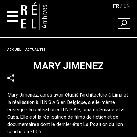
FR
EN
RECHER
Aller au contenu
Fil d'ariane
ACCUEIL
ACTUALITÉS
MARY JIMENEZ
Mary Jimenez, après avoir étudié l’architecture à Lima et
la réalisation à l’I.N.S.A.S en Belgique, a elle-même
enseigné la réalisation à l’I.N.S.A.S, puis en Suisse et à
Cuba. Elle est la réalisatrice de films de fiction et de
documentaires dont le dernier était La Position du lion
couché en 2006.