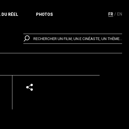
FR
EN
 DU RÉEL
PHOTOS
RECHERCHER UN FILM, UN.E CINÉASTE, UN THÈME...