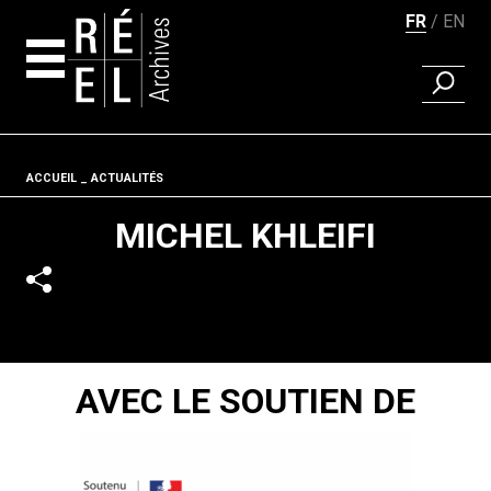
FR
EN
RECHER
Aller au contenu
Fil d'ariane
ACCUEIL
ACTUALITÉS
MICHEL KHLEIFI
AVEC LE SOUTIEN DE