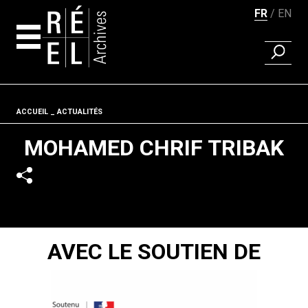
FR
EN
RECHER
Aller au contenu
Fil d'ariane
ACCUEIL
ACTUALITÉS
MOHAMED CHRIF TRIBAK
AVEC LE SOUTIEN DE