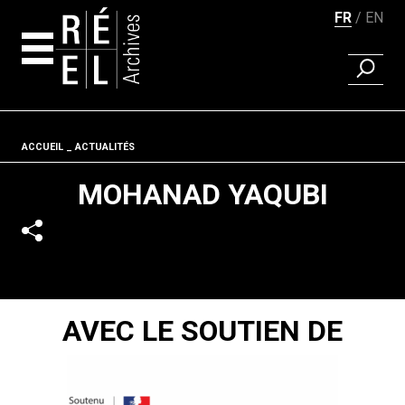
FR
EN
RECHER
Aller au contenu
Fil d'ariane
ACCUEIL
ACTUALITÉS
MOHANAD YAQUBI
AVEC LE SOUTIEN DE