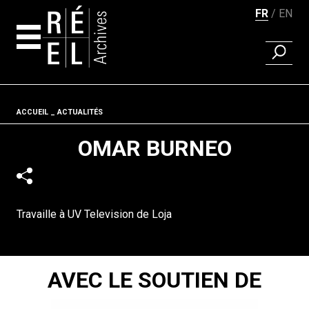
FR
EN
RECHER
Aller au contenu
Fil d'ariane
ACCUEIL
ACTUALITÉS
OMAR BURNEO
Travaille à UV Television de Loja
AVEC LE SOUTIEN DE