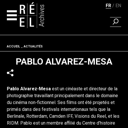
FR
EN
RECHER
Aller au contenu
Fil d'ariane
ACCUEIL
ACTUALITÉS
PABLO ALVAREZ-MESA
Pablo Alvarez-Mesa
est un cinéaste et directeur de la
photographie travaillant principalement dans le domaine
du cinéma non-fictionnel. Ses films ont été projetés et
primés dans des festivals internationaux tels que la
Berlinale, Rotterdam, Camden IFF, Visions du Reel, et les
RIDM. Pablo est un membre affilié du Centre d’histoire