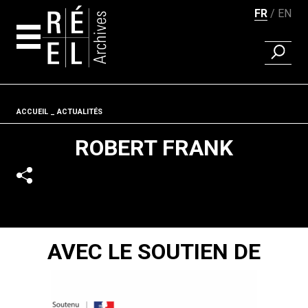
FR
EN
RECHER
Aller au contenu
Fil d'ariane
ACCUEIL
ACTUALITÉS
ROBERT FRANK
AVEC LE SOUTIEN DE