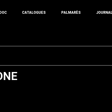
DOC
CATALOGUES
PALMARÈS
JOURNAL
ONE