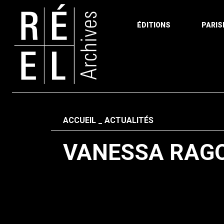
ÉDITIONS
PARIS
Aller au contenu
Fil d'ariane
ACCUEIL
ACTUALITÉS
VANESSA RAG