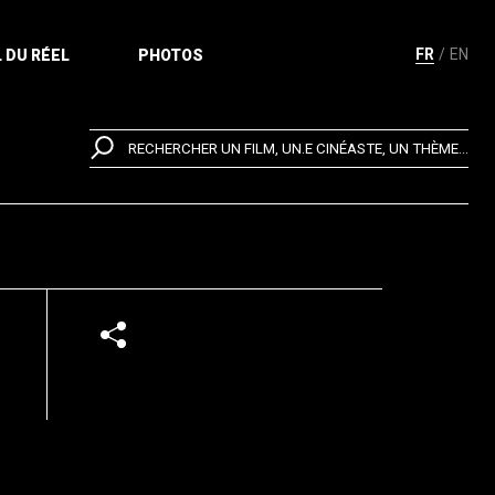
FR
EN
 DU RÉEL
PHOTOS
RECHERCHER UN FILM, UN.E CINÉASTE, UN THÈME...