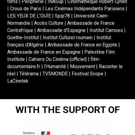
films | Périphérie | INASup | Cinémathèque Robert-Lynen
| Crous de Paris | Les Cinémas Indépendants Parisiens |
LES YEUX DE L’OUÏE | Spip78 | Université Caen-
Normandie | Accès Culture | Ambassade de France
Centrafrique | Ambassade d’Espagne | Institut Camoes |
Goethe-Institut | Institut Culturel roumain | Institut
français d’Algérie | Ambassade de France en Egypte |
Ambassade de France en Espagne | Palestine Film
Institute | Cahiers Du Cinéma (officiel) | film-
documentaire.fr | l’Humanité | Mouvement | Raconter le
réel | Télérama | TV5MONDE | Festival Scope |
LaCinetek
WITH THE SUPPORT OF