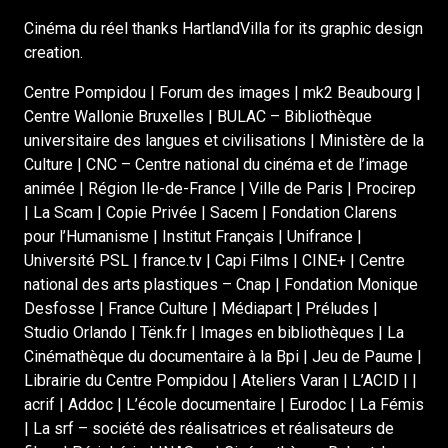
Cinéma du réel thanks HartlandVilla for its graphic design
creation.
Centre Pompidou | Forum des images | mk2 Beaubourg |
Centre Wallonie Bruxelles | BULAC – Bibliothèque
universitaire des langues et civilisations | Ministère de la
Culture | CNC – Centre national du cinéma et de l’image
animée | Région Ile-de-France | Ville de Paris | Procirep
| La Scam | Copie Privée | Sacem | Fondation Clarens
pour l’Humanisme | Institut Français | Unifrance |
Université PSL | france.tv | Capi Films | CINE+ | Centre
national des arts plastiques – Cnap | Fondation Monique
Desfosse | France Culture | Médiapart | Préludes |
Studio Orlando | Tënk.fr | Images en bibliothèques | La
Cinémathèque du documentaire à la Bpi | Jeu de Paume |
Librairie du Centre Pompidou | Ateliers Varan | L’ACID | |
acrif | Addoc | L’école documentaire | Eurodoc | La Fémis
| La srf – société des réalisatrices et réalisateurs de