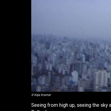
© Keja Kramer
Seeing from high up, seeing the sky a