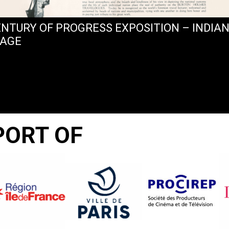
ENTURY OF PROGRESS EXPOSITION – INDIA
LAGE
PORT OF