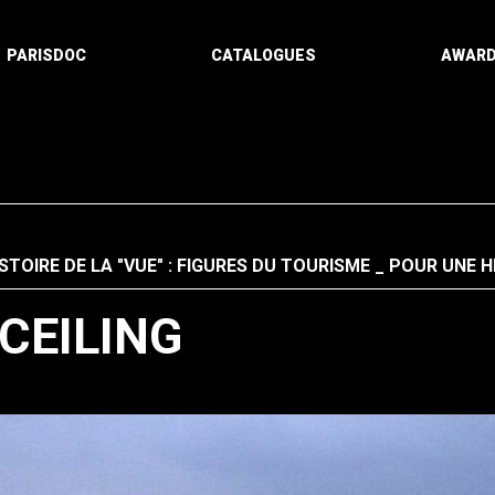
PARISDOC
CATALOGUES
AWAR
STOIRE DE LA "VUE" : FIGURES DU TOURISME
POUR UNE HI
 CEILING