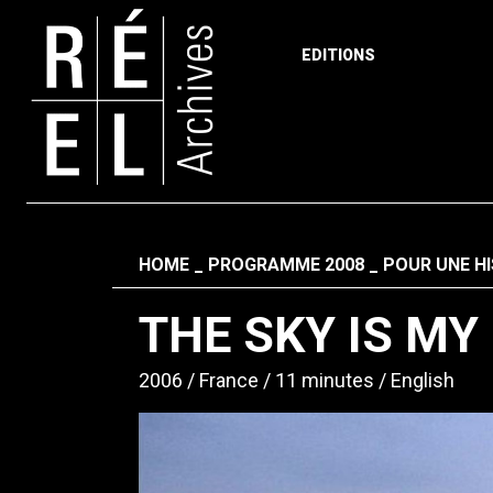
EDITIONS
Skip to content
Fil d'ariane
HOME
PROGRAMME 2008
POUR UNE HI
THE SKY IS MY
2006
France
11 minutes
English