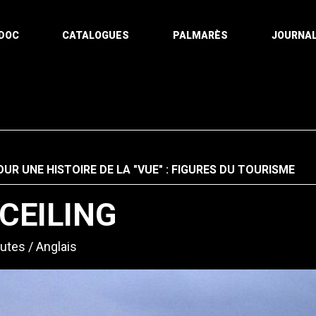
DOC
CATALOGUES
PALMARÈS
JOURNAL
OUR UNE HISTOIRE DE LA "VUE" : FIGURES DU TOURISME
 CEILING
utes
Anglais