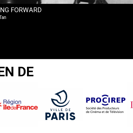
ING FORWARD
Tan
EN DE