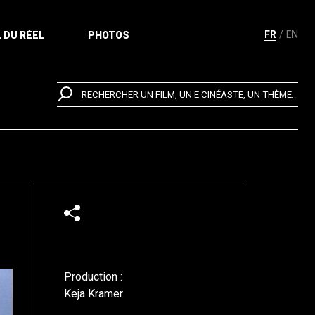
FR
EN
 DU RÉEL
PHOTOS
RECHERCHER UN FILM, UN.E CINÉASTE, UN THÈME...
Production :
Keja Kramer