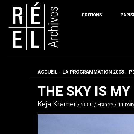
ÉDITIONS
PARIS
Aller au contenu
Fil d'ariane
ACCUEIL
LA PROGRAMMATION 2008
P
THE SKY IS MY
Keja Kramer
2006
France
11 min