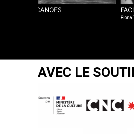
OF THE WAR CANOES
FAC
Fiona 
AVEC LE SOUTI