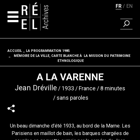
FR
EN
RECHER
Aller au contenu
ACCUEIL
LA PROGRAMMATION 1985
Fil d'ariane
MÉMOIRE DE LA VILLE, CARTE BLANCHE À LA MISSION DU PATRIMOINE
ETHNOLOGIQUE
A LA VARENNE
Jean Dréville
1933
France
8 minutes
sans paroles
Un beau dimanche d’été 1933, au bord de la Marne. Les
Parisiens en maillot de bain, les barques chargées de