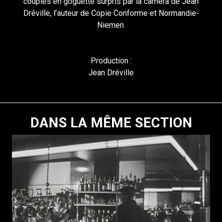
couples en goguette surpris par la caméra de Jean
Dréville, l’auteur de Copie Conforme et Normandie-
Niemen.
Production :
Jean Dréville
DANS LA MÊME SECTION