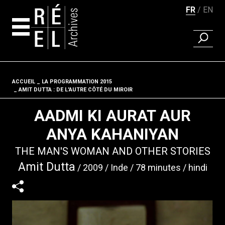
FR
EN
RECHER
Aller au contenu
ACCUEIL
LA PROGRAMMATION 2015
Fil d'ariane
AMIT DUTTA : DE L'AUTRE CÔTÉ DU MIROIR
AADMI KI AURAT AUR
ANYA KAHANIYAN
THE MAN'S WOMAN AND OTHER STORIES
Amit Dutta
2009
Inde
78 minutes
hindi