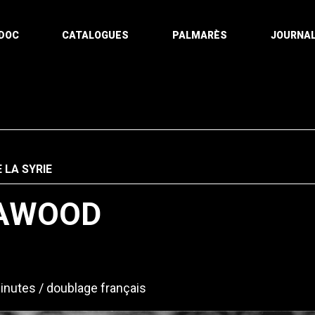
DOC
CATALOGUES
PALMARÈS
JOURNAL
 LA SYRIE
MAWOOD
inutes
doublage français