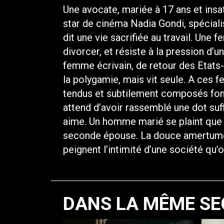
Une avocate, mariée à 17 ans et insat
star de cinéma Nadia Gondi, spécial
dit une vie sacrifiée au travail. Un
divorcer, et résiste à la pression d’
femme écrivain, de retour des Etats-
la polygamie, mais vit seule. A ces 
tendus et subtilement composés font
attend d’avoir rassemblé une dot suff
aime. Un homme marié se plaint que 
seconde épouse. La douce amertume d
peignent l’intimité d’une société qu’on
DANS LA MÊME SE