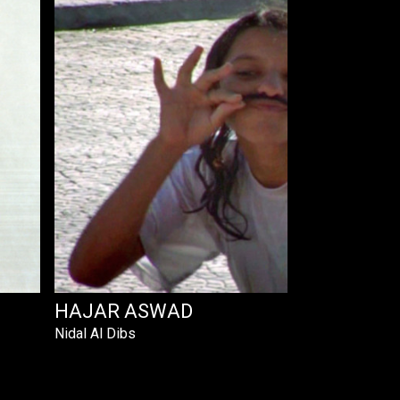
HAJAR ASWAD
Nidal Al Dibs