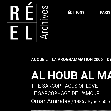
ÉDITIONS
PARIS
Aller au contenu
Fil d'ariane
ACCUEIL
LA PROGRAMMATION 2006
DE
AL HOUB AL 
THE SARCOPHAGUS OF LOVE
LE SARCOPHAGE DE L'AMOUR
Omar Amiralay
1985
Syrie
50 m