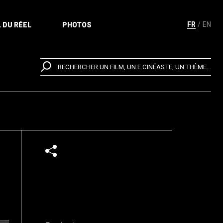
FR
EN
 DU RÉEL
PHOTOS
RECHERCHER UN FILM, UN.E CINÉASTE, UN THÈME...