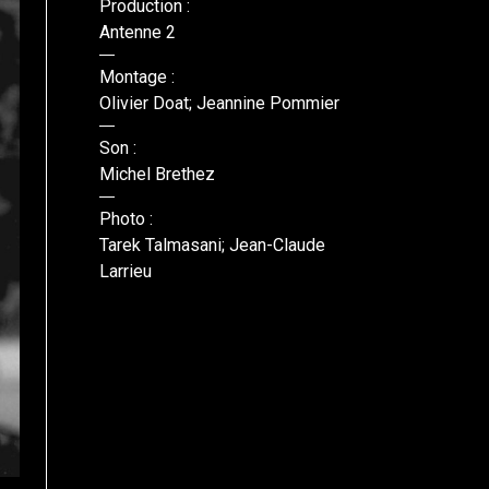
Production :
Antenne 2
Montage :
Olivier Doat; Jeannine Pommier
Son :
Michel Brethez
Photo :
Tarek Talmasani; Jean-Claude
Larrieu