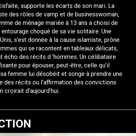
isfaite, supporte les écarts de son mari. La
iste des rôles de vamp et de businesswoman,
e femme de ménage mariée à 13 ans a choisi de
un entourage choqué de sa vie solitaire. Une
Unis, s’est donnée à la cause islamiste, prône
femmes qui se racontent en tableaux délicats,
 écho des récits d ‘hommes. Un célibataire
isante pour épouser, peut-être, celle qu’il
sa femme lui désobéit et songe à prendre une
es récits ou l’affirmation des convictions
 croirait d’aujourd’hui.
CTION