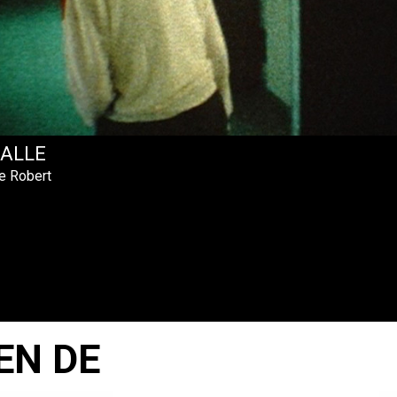
SALLE
e Robert
EN DE