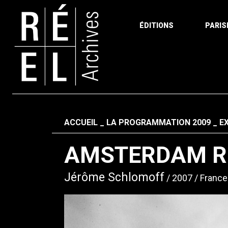
ÉDITIONS
PARIS
Aller au contenu
Fil d'ariane
ACCUEIL
LA PROGRAMMATION 2009
E
AMSTERDAM R
Jérôme Schlomoff
2007
France