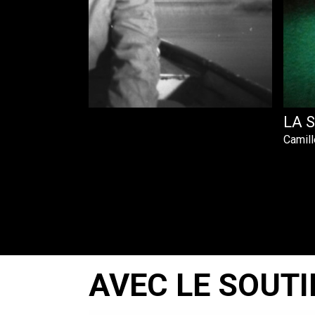
LA 
Camill
AVEC LE SOUTI