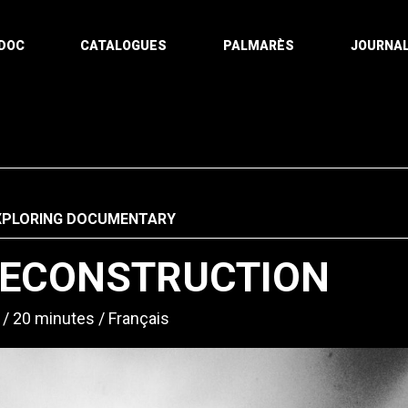
DOC
CATALOGUES
PALMARÈS
JOURNAL
XPLORING DOCUMENTARY
ECONSTRUCTION
20 minutes
Français