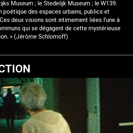
Rijks Museum ; le Stedelijk Museum ; le W139.
on poétique des espaces urbains, publics et
. Ces deux visions sont intimement liées l’une à
 communs qui se dégagent de cette mystérieuse
tion. » (Jérôme Schlomoff)
CTION