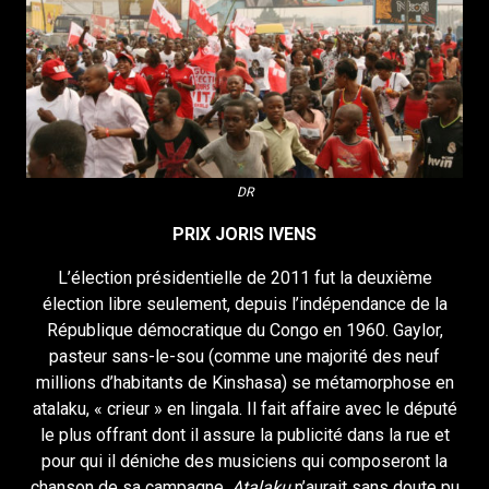
DR
PRIX JORIS IVENS
L’élection présidentielle de 2011 fut la deuxième
élection libre seulement, depuis l’indépendance de la
République démocratique du Congo en 1960. Gaylor,
pasteur sans-le-sou (comme une majorité des neuf
millions d’habitants de Kinshasa) se métamorphose en
atalaku, « crieur » en lingala. Il fait affaire avec le député
le plus offrant dont il assure la publicité dans la rue et
pour qui il déniche des musiciens qui composeront la
chanson de sa campagne.
Atalaku
n’aurait sans doute pu