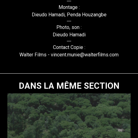
Montage :
Dieudo Hamadi, Penda Houzangbe
Photo, son :
Dieudo Hamadi
Contact Copie :
Walter Films - vincent.munie@walterfilms.com
DANS LA MÊME SECTION