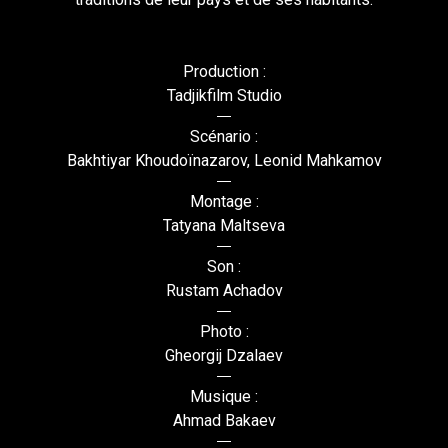
Production :
Tadjikfilm Studio
Scénario :
Bakhtiyar Khoudoïnazarov, Leonid Mahkamov
Montage :
Tatyana Maltseva
Son :
Rustam Achadov
Photo :
Gheorgij Dzalaev
Musique :
Ahmad Bakaev