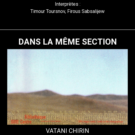
Interprètes :
Timour Toursnov, Firous Sabsalijew
DANS LA MÊME SECTION
VATANI CHIRIN