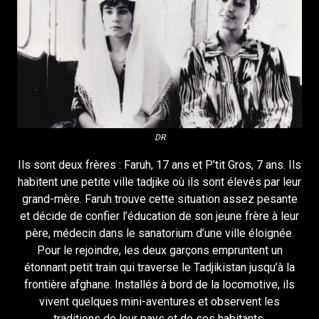
DR
Ils sont deux frères : Faruh, 17 ans et P’tit Gros, 7 ans. Ils
habitent une petite ville tadjike où ils sont élevés par leur
grand-mère. Faruh trouve cette situation assez pesante
et décide de confier l’éducation de son jeune frère à leur
père, médecin dans le sanatorium d’une ville éloignée.
Pour le rejoindre, les deux garçons empruntent un
étonnant petit train qui traverse le Tadjikistan jusqu’à la
frontière afghane. Installés à bord de la locomotive, ils
vivent quelques mini-aventures et observent les
traditions de leur pays et de ses habitants.