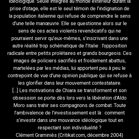
idéologique. Seule intégrée au monde extérieur durant la
prise d’otage, elle est le seul témoin de l’indignation de
la population italienne qui refuse de comprendre le sens
d’une telle manœuvre. Elle se questionne alors sur le
sens de ces actes violents revendicatifs qui ne
pourraient servir qu’eux-mêmes, s’inscrivant dans une
autre réalité trop schématique de l’Italie : l’opposition
radicale entre petits prolétaires et grands bourgeois. Ces
images de policiers sacrifiés et froidement abattus,
martelées par les médias, lui apportent peu à peu le
contrepoint de vue d’une opinion publique qui se refuse à
les glorifier dans leur mouvement contestataire.
[…] Les motivations de Chiara se transforment et son
obsession se porte dès lors vers la libération d’Aldo
Moro sans trahir ses compagnons de combat. Toute
l’ambivalence de l’investissement est là : comment
s’investir dans une mouvance idéologique tout en
respectant son individualité ?
Clément Graminiès (Critikat.com, décembre 2004)