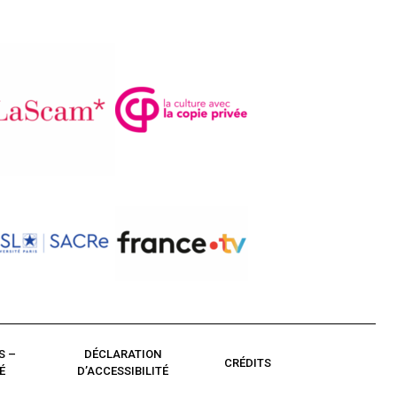
S –
DÉCLARATION
CRÉDITS
É
D’ACCESSIBILITÉ