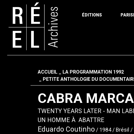
ÉDITIONS
PARIS
Aller au contenu
Fil d'ariane
ACCUEIL
LA PROGRAMMATION 1992
PETITE ANTHOLOGIE DU DOCUMENTAIRE 
CABRA MARCA
TWENTY YEARS LATER - MAN LABE
UN HOMME À ABATTRE
Eduardo Coutinho
1984
Brésil