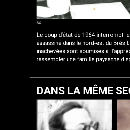
DR
Le coup d’état de 1964 interrompt le 
assassiné dans le nord-est du Brésil.
inachevées sont soumises à l’appréc
rassembler une famille paysanne disp
DANS LA MÊME SE