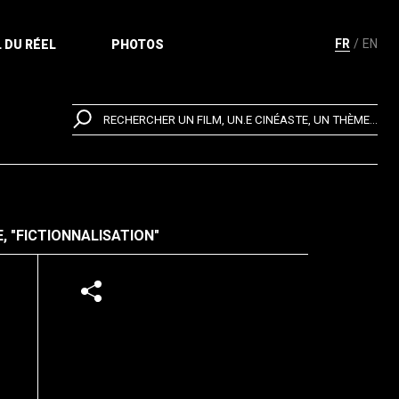
FR
EN
 DU RÉEL
PHOTOS
RECHERCHER UN FILM, UN.E CINÉASTE, UN THÈME...
, "FICTIONNALISATION"