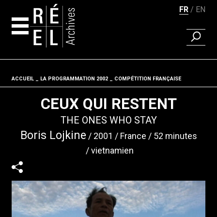
FR
EN
RECHER
Aller au contenu
ACCUEIL
LA PROGRAMMATION 2002
Fil d'ariane
COMPÉTITION FRANÇAISE
CEUX QUI RESTENT
THE ONES WHO STAY
Boris Lojkine
2001
France
52 minutes
vietnamien