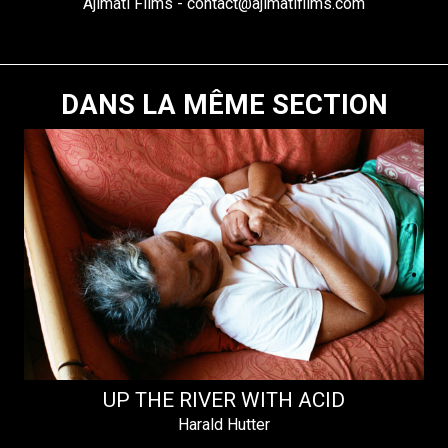
Ajímátí Films - contact@ajimatifilms.com
DANS LA MÊME SECTION
UP THE RIVER WITH ACID
Harald Hutter