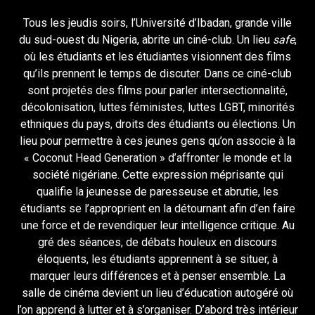
Tous les jeudis soirs, l’Université d’Ibadan, grande ville
du sud-ouest du Nigeria, abrite un ciné-club. Un lieu
safe
,
où les étudiants et les étudiantes visionnent des films
qu’ils prennent le temps de discuter. Dans ce ciné-club
sont projetés des films pour parler intersectionnalité,
décolonisation, luttes féministes, luttes LGBT, minorités
ethniques du pays, droits des étudiants ou élections. Un
lieu pour permettre à ces jeunes gens qu’on associe à la
« Coconut Head Generation » d’affronter le monde et la
société nigériane. Cette expression méprisante qui
qualifie la jeunesse de paresseuse et abrutie, les
étudiants se l’approprient en la détournant afin d’en faire
une force et de revendiquer leur intelligence critique. Au
gré des séances, de débats houleux en discours
éloquents, les étudiants apprennent à se situer, à
marquer leurs différences et à penser ensemble. La
salle de cinéma devient un lieu d’éducation autogéré où
l’on apprend à lutter et à s’organiser. D’abord très intérieur