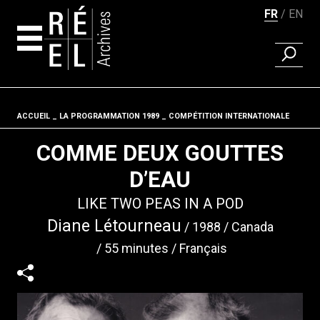
FR
EN
RECHER
Aller au contenu
ACCUEIL
LA PROGRAMMATION 1989
Fil d'ariane
COMPÉTITION INTERNATIONALE
COMME DEUX GOUTTES
D’EAU
LIKE TWO PEAS IN A POD
Diane Létourneau
1988
Canada
55 minutes
Français