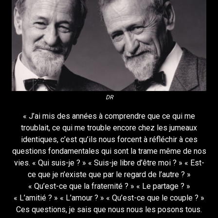
DR
« J’ai mis des années à comprendre que ce qui me
troublait, ce qui me trouble encore chez les jumeaux
identiques, c’est qu’ils nous forcent à réfléchir à ces
questions fondamentales qui sont la trame même de nos
vies. « Qui suis-je ? » « Suis-je libre d’être moi ? » « Est-
ce que je n’existe que par le regard de l’autre ? »
« Qu’est-ce que la fraternité ? » « Le partage ? »
« L’amitié ? » « L’amour ? » « Qu’est-ce que le couple ? »
Ces questions, je sais que nous nous les posons tous.