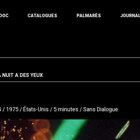
DOC
CATALOGUES
PALMARÈS
JOURNAL
A NUIT A DES YEUX
s
1975
États-Unis
5 minutes
Sans Dialogue