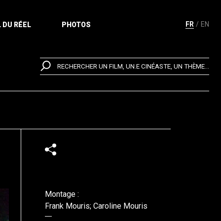
FR
EN
 DU RÉEL
PHOTOS
RECHERCHER UN FILM, UN.E CINÉASTE, UN THÈME...
Montage :
Frank Mouris; Caroline Mouris