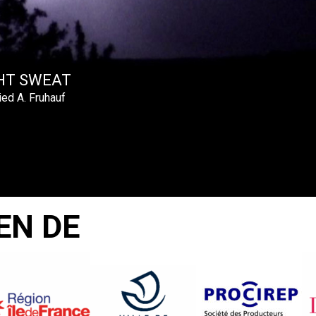
HT SWEAT
ied A. Fruhauf
EN DE