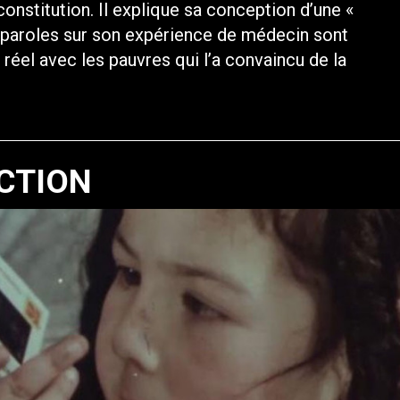
 constitution. Il explique sa conception d’une «
s paroles sur son expérience de médecin sont
 réel avec les pauvres qui l’a convaincu de la
CTION