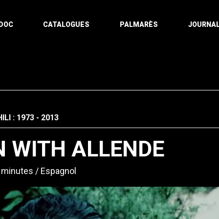
DOC
CATALOGUES
PALMARÈS
JOURNAL
ILI : 1973 - 2013
 WITH ALLENDE
 minutes
Espagnol