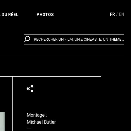
FR
EN
 DU RÉEL
PHOTOS
RECHERCHER UN FILM, UN.E CINÉASTE, UN THÈME...
Montage :
Michael Butler