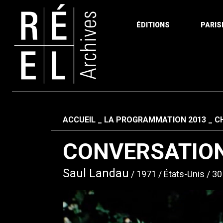
ÉDITIONS
PARIS
Aller au contenu
Fil d'ariane
ACCUEIL
LA PROGRAMMATION 2013
CH
CONVERSATION
Saul Landau
1971
États-Unis
30