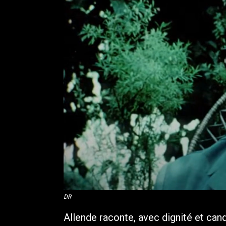
DR
Allende raconte, avec dignité et can