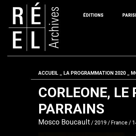
ÉDITIONS
PARIS
Aller au contenu
Fil d'ariane
ACCUEIL
LA PROGRAMMATION 2020
M
CORLEONE, LE 
PARRAINS
Mosco Boucault
2019
France
1