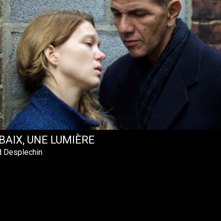
BAIX, UNE LUMIÈRE
d Desplechin