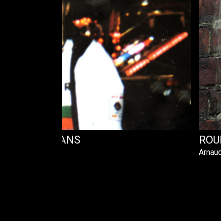
S VIE DE 19 ANS
ROU
Arnau