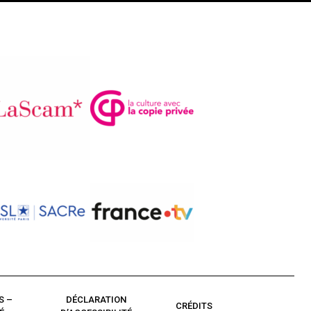
S –
DÉCLARATION
CRÉDITS