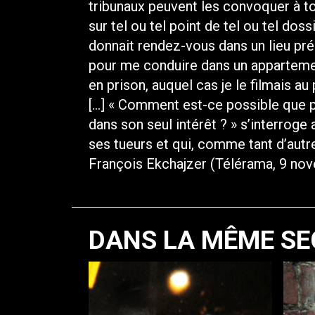
tribunaux peuvent les convoquer à t
sur tel ou tel point de tel ou tel doss
donnait rendez-vous dans un lieu pré
pour me conduire dans un appartement
en prison, auquel cas je le filmais au p
[…] « Comment est-ce possible que p
dans son seul intérêt ? » s’interroge
ses tueurs et qui, comme tant d’autre
François Ekchajzer (Télérama, 9 no
DANS LA MÊME SE