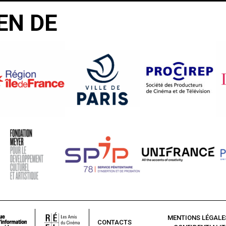
EN DE
MENTIONS LÉGALE
CONTACTS