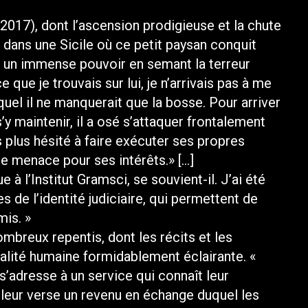
-2017), dont l’ascension prodigieuse et la chute
 dans une Sicile où ce petit paysan conquit
é un immense pouvoir en semant la terreur
 que je trouvais sur lui, je n’arrivais pas à me
uquel il ne manquerait que la bosse. Pour arriver
 maintenir, il a osé s’attaquer frontalement
as plus hésité à faire exécuter ses propres
une menace pour ses intérêts.» […]
e à l’Institut Gramsci, se souvient-il. J’ai été
s de l’identité judiciaire, qui permettent de
is. »
ombreux repentis, dont les récits et les
éalité humaine formidablement éclairante. «
 s’adresse à un service qui connaît leur
i leur verse un revenu en échange duquel les