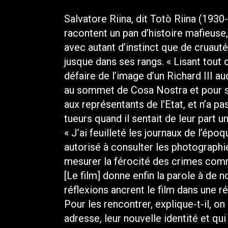
Salvatore Riina, dit Totò Riina (1930
racontent un pan d’histoire mafieuse,
avec autant d’instinct que de cruaut
jusque dans ses rangs. « Lisant tout ce
défaire de l’image d’un Richard III a
au sommet de Cosa Nostra et pour s’y
aux représentants de l’Etat, et n’a p
tueurs quand il sentait de leur part 
« J’ai feuilleté les journaux de l’époqu
autorisé à consulter les photographie
mesurer la férocité des crimes comm
[Le film] donne enfin la parole à de n
réflexions ancrent le film dans une r
Pour les rencontrer, explique-t-il, on
adresse, leur nouvelle identité et qu