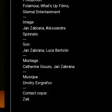
Folamour, What’s Up Films,
Stemal Entertainment
Image :
Jan Zabrana, Alessandre
Spinnato
Son :
Jan Zabrana, Luca Bertolin
Montage :
Catherine Gouze, Jan Zabrana
Musique :
Dmitry Evrgrafov
Contact copie :
Zek