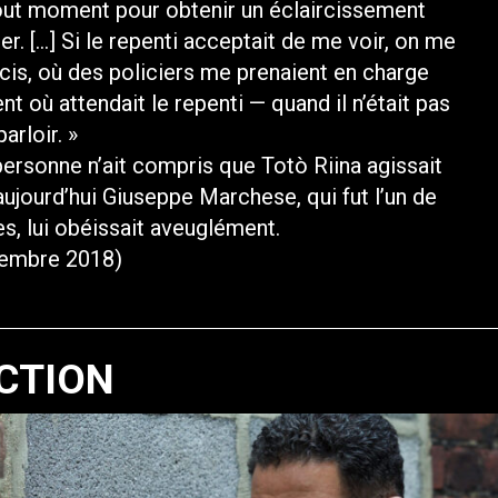
out moment pour obtenir un éclaircissement
ier. […] Si le repenti acceptait de me voir, on me
cis, où des policiers me prenaient en charge
 où attendait le repenti — quand il n’était pas
arloir. »
ersonne n’ait compris que Totò Riina agissait
 aujourd’hui Giuseppe Marchese, qui fut l’un de
s, lui obéissait aveuglément.
vembre 2018)
CTION