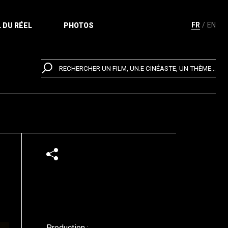
FR
EN
 DU RÉEL
PHOTOS
RECHERCHER UN FILM, UN.E CINÉASTE, UN THÈME...
Production :