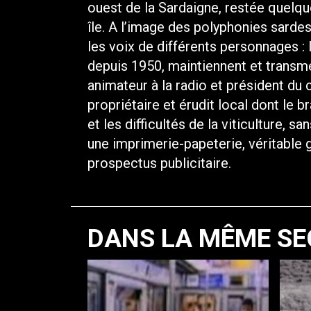
ouest de la Sardaigne, restée quelqu
île. A l’image des polyphonies sardes,
les voix de différents personnages 
depuis 1950, maintiennent et transme
animateur à la radio et président du 
propriétaire et érudit local dont le br
et les difficultés de la viticulture, s
une imprimerie-papeterie, véritable g
prospectus publicitaire.
DANS LA MÊME SE