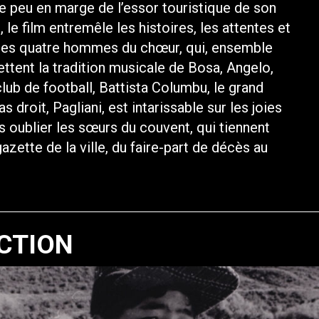
e peu en marge de l’essor touristique de son
 le film entremêle les histoires, les attentes et
: les quatre hommes du chœur, qui, ensemble
ttent la tradition musicale de Bosa, Angelo,
club de football, Battista Columbu, le grand
as droit, Pagliani, est intarissable sur les joies
ans oublier les sœurs du couvent, qui tiennent
azette de la ville, du faire-part de décès au
CTION