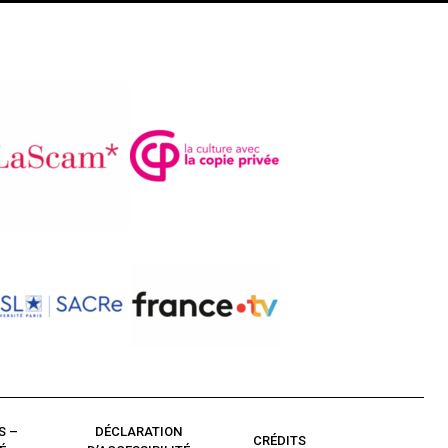
S –
DÉCLARATION
CRÉDITS