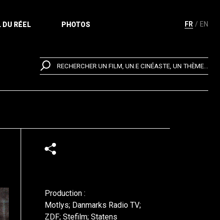
FR
EN
 DU RÉEL
PHOTOS
RECHERCHER UN FILM, UN.E CINÉASTE, UN THÈME...
Production :
Motlys; Danmarks Radio TV;
ZDF; Stefilm; Statens