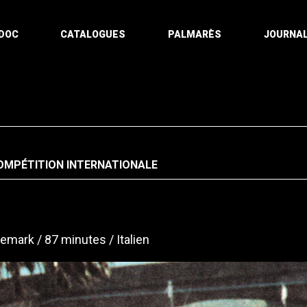
DOC
CATALOGUES
PALMARÈS
JOURNAL
OMPÉTITION INTERNATIONALE
emark
87 minutes
Italien