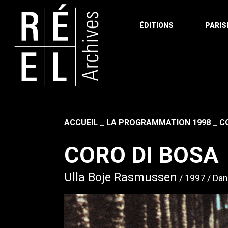
ÉDITIONS
PARIS
Aller au contenu
Fil d'ariane
ACCUEIL
LA PROGRAMMATION 1998
C
CORO DI BOSA
Ulla Boje Rasmussen
1997
Dan