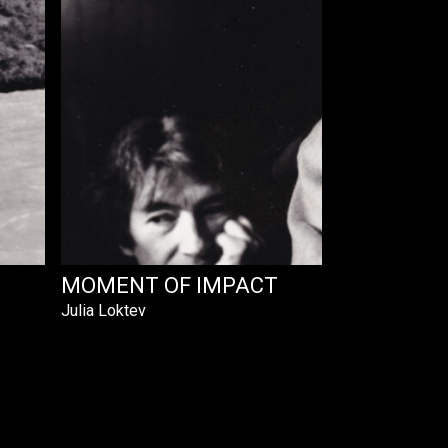
MOMENT OF IMPACT
Julia Loktev