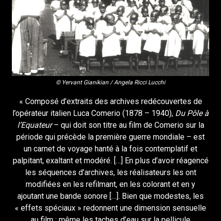
© Yervant Gianikian / Angela Ricci Lucchi
« Composé d’extraits des archives redécouvertes de
l’opérateur italien Luca Comerio (1878 – 1940),
Du Pôle à
l’Equateur
– qui doit son titre au film de Comerio sur la
période qui précède la première guerre mondiale – est
un carnet de voyage hanté à la fois contemplatif et
palpitant, exaltant et modéré. […] En plus d’avoir réagencé
les séquences d’archives, les réalisateurs les ont
modifiées en les refilmant, en les colorant et en y
ajoutant une bande sonore […]. Bien que modestes, les
« effets spéciaux » redonnent une dimension sensuelle
au film ; même les taches d’eau sur la pellicule