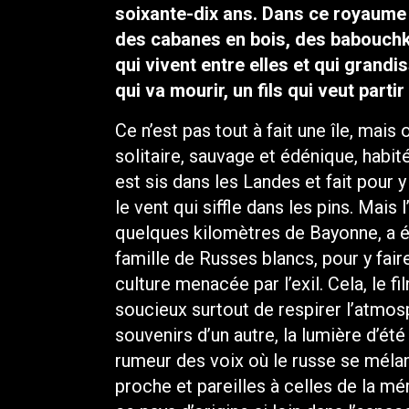
soixante-dix ans. Dans ce royaume 
des cabanes en bois, des babouchka
qui vivent entre elles et qui grand
qui va mourir, un fils qui veut parti
Ce n’est pas tout à fait une île, mais
solitaire, sauvage et édénique, habit
est sis dans les Landes et fait pour y
le vent qui siffle dans les pins. Mais l
quelques kilomètres de Bayonne, a ét
famille de Russes blancs, pour y faire 
culture menacée par l’exil. Cela, le fi
soucieux surtout de respirer l’atmos
souvenirs d’un autre, la lumière d’ét
rumeur des voix où le russe se mélan
proche et pareilles à celles de la mé