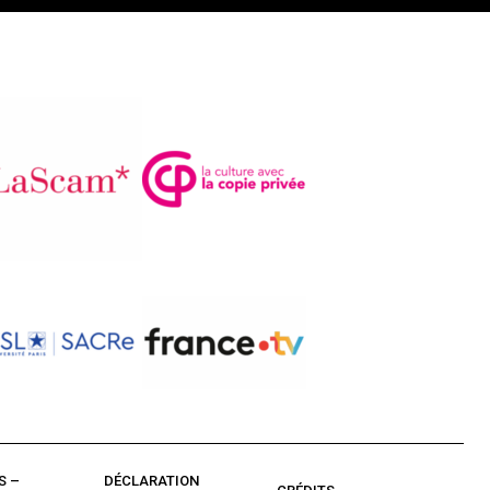
S –
DÉCLARATION