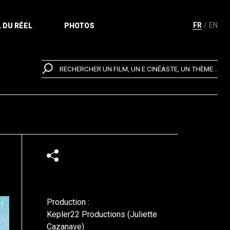
FR
EN
 DU RÉEL
PHOTOS
RECHERCHER UN FILM, UN.E CINÉASTE, UN THÈME...
Production :
Kepler22 Productions (Juliette
Cazanave)