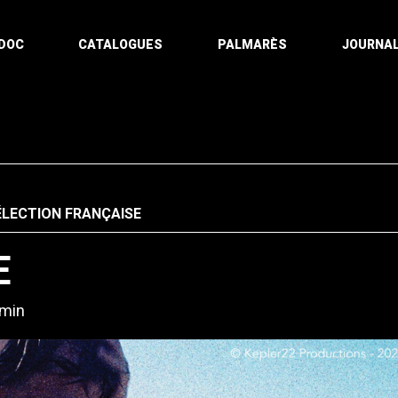
DOC
CATALOGUES
PALMARÈS
JOURNAL
ÉLECTION FRANÇAISE
E
 min