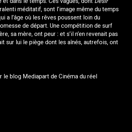
ce et dans le temps. Ces vagues, dont
Désir
 ralenti méditatif, sont l’image même du temps
qui a l’âge où les rêves poussent loin du
 promesse de départ. Une compétition de surf
re, sa mère, ont peur : et s’il n’en revenait pas
it sur lui le piège dont les aînés, autrefois, ont
sur le blog Mediapart de Cinéma du réel