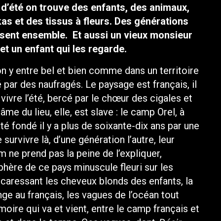
d’été on trouve des enfants, des animaux,
s et des tissus à fleurs. Des générations
issent ensemble. Et aussi un vieux monsieur
r et un enfant qui les regarde.
 on y entre bel et bien comme dans un territoire
é par des naufragés. Le paysage est français, il
 vivre l’été, bercé par le chœur des cigales et
’âme du lieu, elle, est slave : le camp Orel, à
é fondé il y a plus de soixante-dix ans par une
survivre là, d’une génération l’autre, leur
lm ne prend pas la peine de l’expliquer,
phère de ce pays minuscule fleuri sur les
é caressant les cheveux blonds des enfants, la
ge au français, les vagues de l’océan tout
moire qui va et vient, entre le camp français et