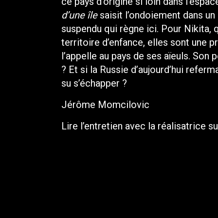
ce pays d’origine si loin dans l’espa
d’une île
saisit l’ondoiement dans un
suspendu qui règne ici. Pour Nikita, 
territoire d’enfance, elles sont une
l’appelle au pays de ses aïeuls. Son pè
? Et si la Russie d’aujourd’hui referma
su s’échapper ?
Jérôme Momcilovic
Lire l’entretien avec la réalisatrice 