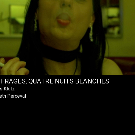
IFRAGES, QUATRE NUITS BLANCHES
s Klotz
eth Perceval