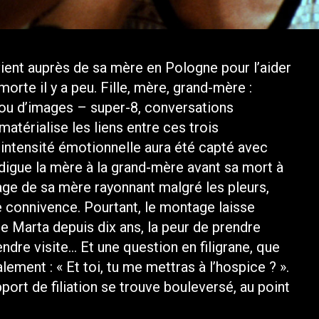
vient auprès de sa mère en Pologne pour l’aider
morte il y a peu. Fille, mère, grand-mère :
 ou d’images – super-8, conversations
matérialise les liens entre ces trois
ntensité émotionnelle aura été capté avec
digue la mère à la grand-mère avant sa mort à
sage de sa mère rayonnant malgré les pleurs,
e connivence. Pourtant, le montage laisse
 de Marta depuis dix ans, la peur de prendre
ndre visite… Et une question en filigrane, que
ement : « Et toi, tu me mettras à l’hospice ? ».
port de filiation se trouve bouleversé, au point