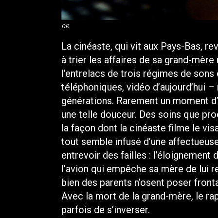
DR
La cinéaste, qui vit aux Pays-Bas, re
à trier les affaires de sa grand-mère 
l’entrelacs de trois régimes de sons
téléphoniques, vidéo d’aujourd’hui – 
générations. Rarement un moment d’i
une telle douceur. Des soins que pro
la façon dont la cinéaste filme le vi
tout semble infusé d’une affectueus
entrevoir des failles : l’éloignement
l’avion qui empêche sa mère de lui re
bien des parents n’osent poser frontal
Avec la mort de la grand-mère, le rap
parfois de s’inverser.