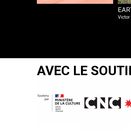
EAR
Victor
AVEC LE SOUTI