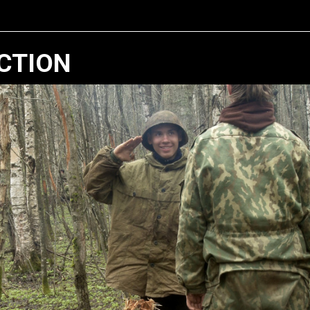
CTION