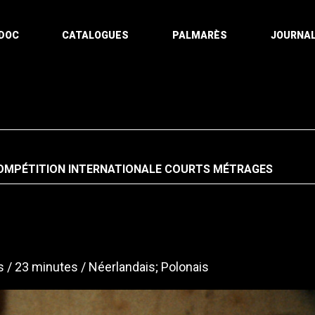
DOC
CATALOGUES
PALMARÈS
JOURNAL
OMPÉTITION INTERNATIONALE COURTS MÉTRAGES
s
23 minutes
Néerlandais; Polonais