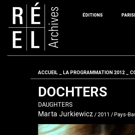
ÉDITIONS
PARIS
Aller au contenu
Fil d'ariane
ACCUEIL
LA PROGRAMMATION 2012
C
DOCHTERS
DAUGHTERS
Marta Jurkiewicz
2011
Pays-Ba