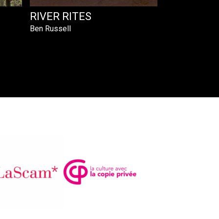
RIVER RITES
Ben Russell