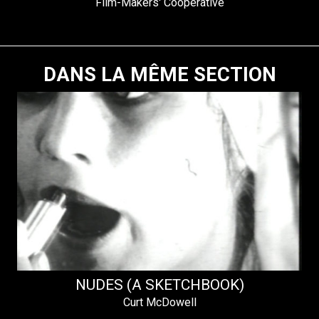
Film-Makers' Cooperative
DANS LA MÊME SECTION
NUDES (A SKETCHBOOK)
Curt McDowell