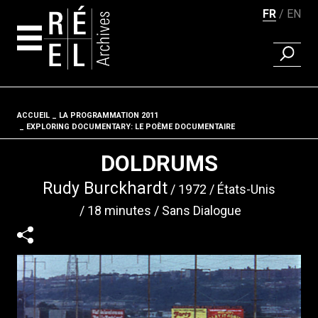
FR
EN
RECHER
Aller au contenu
ACCUEIL
LA PROGRAMMATION 2011
Fil d'ariane
EXPLORING DOCUMENTARY: LE POÈME DOCUMENTAIRE
DOLDRUMS
Rudy Burckhardt
1972
États-Unis
18 minutes
Sans Dialogue