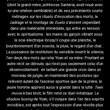
(dont la grand-mère, prêtresse Santeria, avait noué avec
lui une relation semblable) et de ses précédents courts
métrages sur les rituels d’invocation des morts, le
cadrage et le montage de
Duelo
s’ancrent cependant
dans une matérialité immédiate, qui entre en tension
avec le spiritualisme : les mains du garçon vibrant sous
la scie électrique lorsqu’il coupe une planche, le
bourdonnement d’un insecte, la pluie, le regard d’un chat…
La puissance de restitution du sensible nourrit le silence,
l’en-deçà des mots qui relie Yoan et sa mère. Pourtant un
autre récit se déroule, qui n’est pas seulement celui d’un
désenvoûtement : en taillant une grande croix dans un
morceau de jungle, en maintenant des postures qui
relèvent autant de l’ascèse sportive que de la prière, le
jeune homme apprend aussi à grandir dans la lutte.
Teen
movie
à bas bruit, le film rend ce duel initiatique. Le
shadow boxing
de Yoan, s’il conjure dans l’air des esprits
invisibles, est après tout l’expression d’une révolte plus