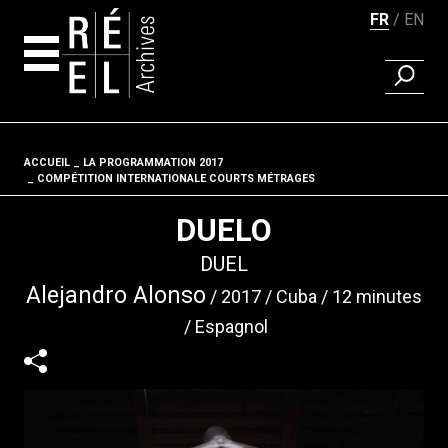
FR
EN
RECHER
Aller au contenu
ACCUEIL
LA PROGRAMMATION 2017
Fil d'ariane
COMPÉTITION INTERNATIONALE COURTS MÉTRAGES
DUELO
DUEL
Alejandro Alonso
2017
Cuba
12 minutes
Espagnol