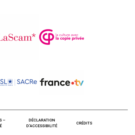
S –
DÉCLARATION
CRÉDITS
É
D’ACCESSIBILITÉ