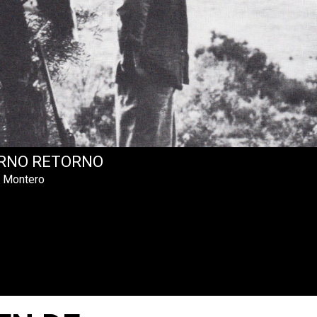
RNO RETORNO
l Montero