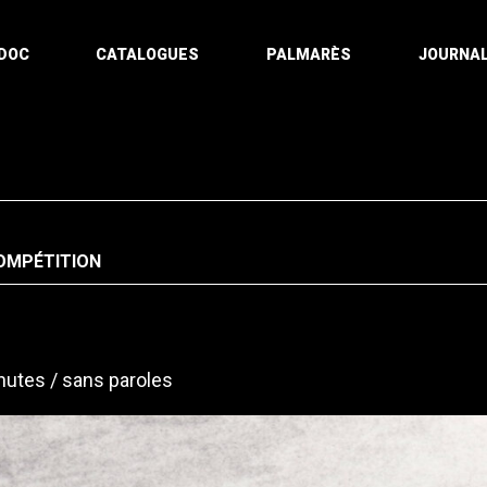
DOC
CATALOGUES
PALMARÈS
JOURNAL
OMPÉTITION
nutes
sans paroles