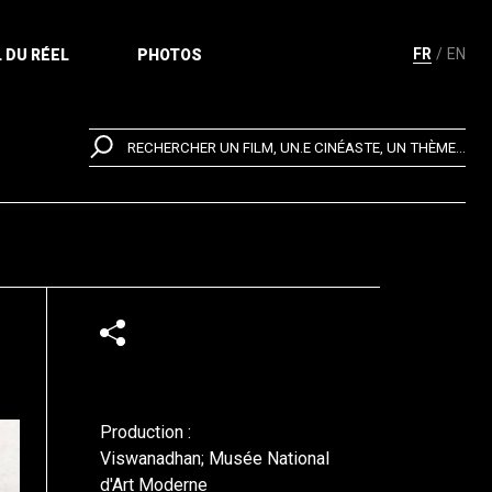
FR
EN
 DU RÉEL
PHOTOS
RECHERCHER UN FILM, UN.E CINÉASTE, UN THÈME...
Production :
Viswanadhan; Musée National
d'Art Moderne