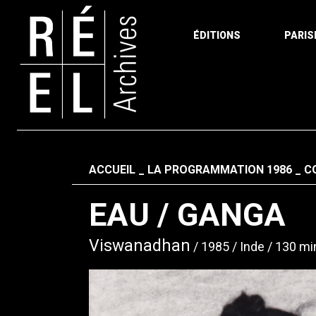
ÉDITIONS
PARIS
Aller au contenu
Fil d'ariane
ACCUEIL
LA PROGRAMMATION 1986
C
EAU / GANGA
Viswanadhan
1985
Inde
130 mi