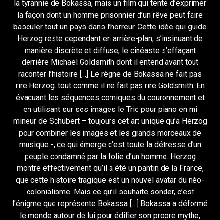
la tyrannie de Bokassa, mais un film qui tente d’exprimer
la façon dont un homme prisonnier d’un rêve peut faire
basculer tout un pays dans l’horreur. Cette idée qui guide
Herzog reste cependant en arrière-plan, s’insinuant de
manière discrète et diffuse, le cinéaste s’effaçant
derrière Michael Goldsmith dont il entend avant tout
raconter l’histoire […] Le règne de Bokassa ne fait pas
rire Herzog, tout comme il ne fait pas rire Goldsmith. En
évacuant les séquences comiques du couronnement et
en utilisant sur ses images le Trio pour piano en mi
mineur de Schubert – toujours cet art unique qu’a Herzog
pour combiner les images et les grands morceaux de
musique -, ce qui émerge c’est toute la détresse d’un
peuple condamné par la folie d’un homme. Herzog
montre effectivement qu’il a été un pantin de la France,
que cette histoire tragique est un nouvel avatar du néo-
colonialisme. Mais ce qu’il souhaite sonder, c’est
l’énigme que représente Bokassa […] Bokassa a déformé
le monde autour de lui pour édifier son propre mythe,