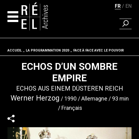
FR
EN
RECHER
Aller au contenu
ACCUEIL
LA PROGRAMMATION 2020
Fil d'ariane
FACE À FACE AVEC LE POUVOIR
ECHOS D’UN SOMBRE
EMPIRE
ECHOS AUS EINEM DÜSTEREN REICH
Werner Herzog
1990
Allemagne
93 min
Français