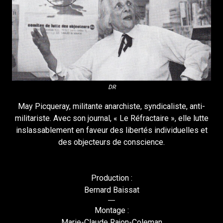
DR
May Picqueray, militante anarchiste, syndicaliste, anti-
militariste. Avec son journal, « Le Réfractaire », elle lutte
inslassablement en faveur des libertés individuelles et
des objecteurs de conscience.
Production :
Bernard Baissat
Montage :
Marie-Claude Rajon-Coleman