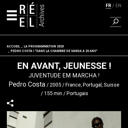
FR
EN
RECHER
Aller au contenu
ACCUEIL
LA PROGRAMMATION 2020
Fil d'ariane
PEDRO COSTA I "DANS LA CHAMBRE DE VANDA A 20 ANS"
EN AVANT, JEUNESSE !
JUVENTUDE EM MARCHA !
Pedro Costa
2005
France, Portugal, Suisse
155 min
Portugais