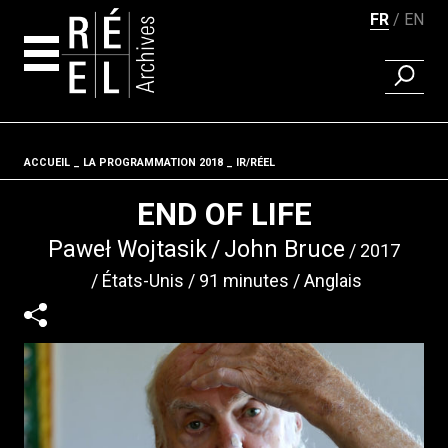
FR
EN
RECHER
Aller au contenu
ACCUEIL
LA PROGRAMMATION 2018
Fil d'ariane
IR/RÉEL
END OF LIFE
Paweł Wojtasik
John Bruce
2017
États-Unis
91 minutes
Anglais