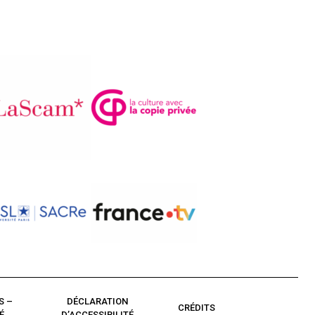
S –
DÉCLARATION
CRÉDITS
É
D’ACCESSIBILITÉ