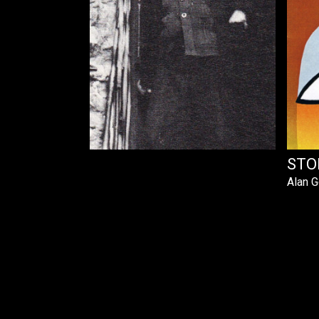
T EMILE
STO
Alan 