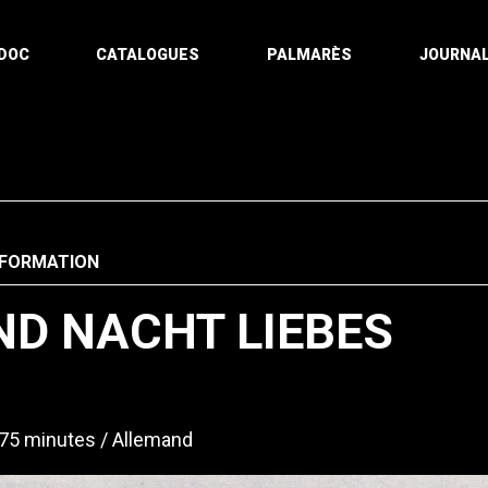
DOC
CATALOGUES
PALMARÈS
JOURNAL
NFORMATION
ND NACHT LIEBES
75 minutes
Allemand