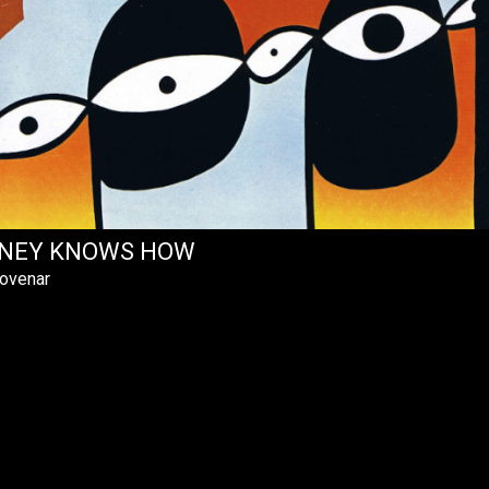
NEY KNOWS HOW
Govenar