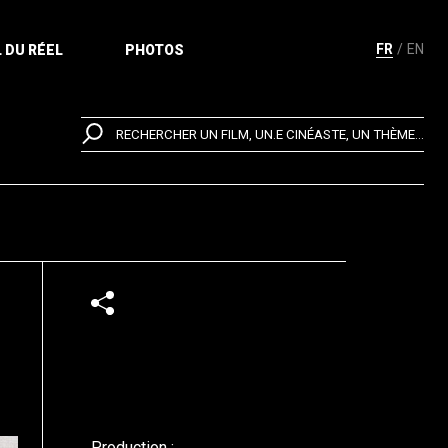
FR
EN
 DU RÉEL
PHOTOS
RECHERCHER UN FILM, UN.E CINÉASTE, UN THÈME...
Production :