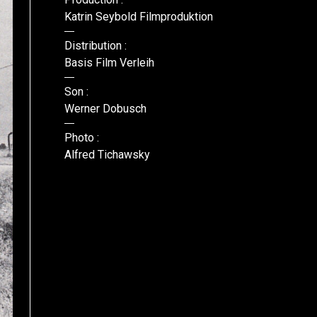
Katrin Seybold Filmproduktion
Distribution :
Basis Film Verleih
Son :
Werner Dobusch
Photo :
Alfred Tichawsky