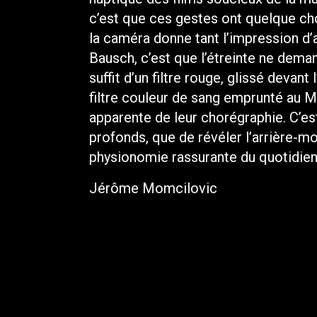
c’est que ces gestes ont quelque chos
la caméra donne tant l’impression d’a
Bausch, c’est que l’étreinte ne deman
suffit d’un filtre rouge, glissé devan
filtre couleur de sang emprunté au M
apparente de leur chorégraphie. C’est
profonds, que de révéler l’arrière-mo
physionomie rassurante du quotidien
Jérôme Momcilovic