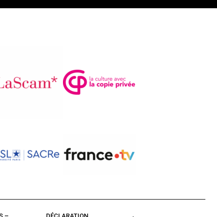
S –
DÉCLARATION