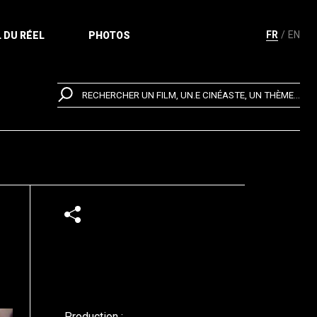
FR
EN
 DU RÉEL
PHOTOS
RECHERCHER UN FILM, UN.E CINÉASTE, UN THÈME...
Production :