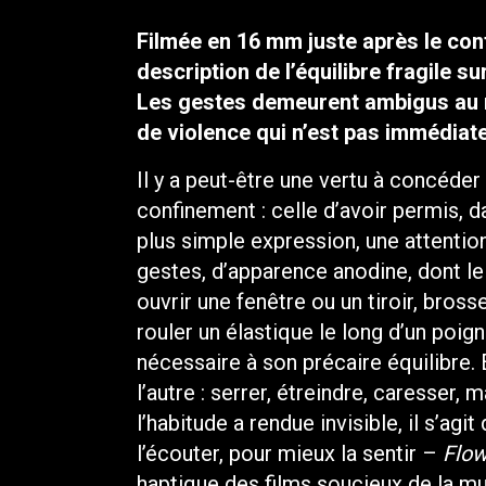
Filmée en 16 mm juste après le con
description de l’équilibre fragile 
Les gestes demeurent ambigus au 
de violence qui n’est pas immédiat
Il y a peut-être une vertu à concéder 
confinement : celle d’avoir permis, d
plus simple expression, une attention
gestes, d’apparence anodine, dont le f
ouvrir une fenêtre ou un tiroir, bross
rouler un élastique le long d’un poig
nécessaire à son précaire équilibre. Et
l’autre : serrer, étreindre, caresser
l’habitude a rendue invisible, il s’a
l’écouter, pour mieux la sentir –
Flow
haptique des films soucieux de la musi