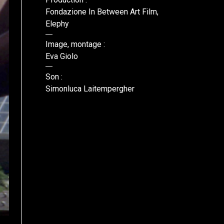
Fondazione In Between Art Film,
Elephy
Image, montage :
Eva Giolo
Son :
Simonluca Laitempergher
DR