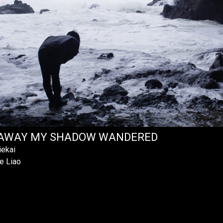
AWAY MY SHADOW WANDERED
iekai
e Liao