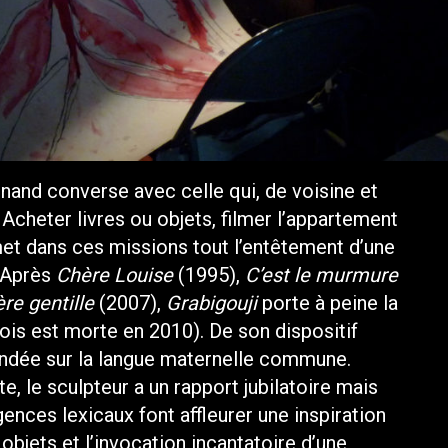
rnand converse avec celle qui, de voisine et
Acheter livres ou objets, filmer l’appartement
et dans ces missions tout l’entêtement d’une
. Après
Chère Louise
(1995),
C’est le murmure
ère gentille
(2007),
Grabigouji
porte à peine la
ois est morte en 2010). De son dispositif
ondée sur la langue maternelle commune.
, le sculpteur a un rapport jubilatoire mais
gences lexicaux font affleurer une inspiration
objets et l’invocation incantatoire d’une