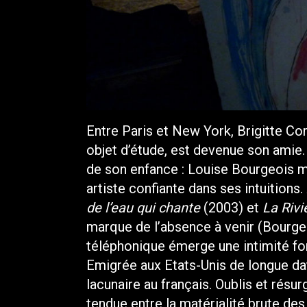
Entre Paris et New York, Brigitte Co
objet d’étude, est devenue son amie. 
de son enfance : Louise Bourgeois m
artiste confiante dans ses intuitions
de l’eau qui chante
(2003) et
La Rivi
marque de l’absence à venir (Bourge
téléphonique émerge une intimité f
Emigrée aux Etats-Unis de longue date
lacunaire au français. Oublis et résur
tendue entre la matérialité brute des 