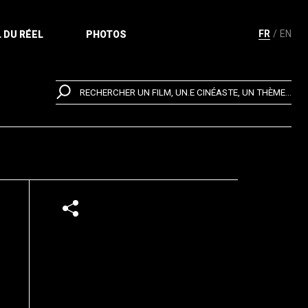
FR
EN
 DU RÉEL
PHOTOS
RECHERCHER UN FILM, UN.E CINÉASTE, UN THÈME...