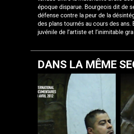
époque disparue. Bourgeois dit de se
défense contre la peur de la désintég
des plans tournés au cours des ans. En
juvénile de l’artiste et l’inimitable gr
DANS LA MÊME SE