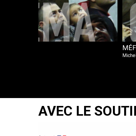
MÉF
Miche
AVEC LE SOUTI