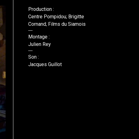
Production :
Centre Pompidou; Brigitte
Cornand; Films du Siamois
Montage :
Julien Rey
Son :
Jacques Guillot