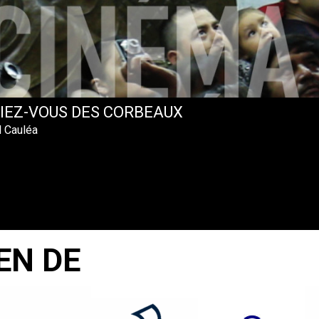
IEZ-VOUS DES CORBEAUX
l Cauléa
EN DE