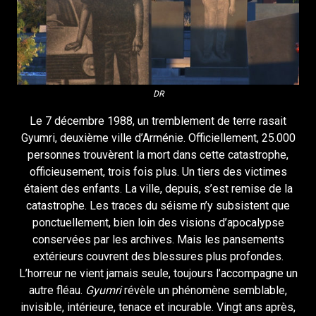
DR
Le 7 décembre 1988, un tremblement de terre rasait
Gyumri, deuxième ville d’Arménie. Officiellement, 25.000
personnes trouvèrent la mort dans cette catastrophe,
officieusement, trois fois plus. Un tiers des victimes
étaient des enfants. La ville, depuis, s’est remise de la
catastrophe. Les traces du séisme n’y subsistent que
ponctuellement, bien loin des visions d’apocalypse
conservées par les archives. Mais les pansements
extérieurs couvrent des blessures plus profondes.
L’horreur ne vient jamais seule, toujours l’accompagne un
autre fléau.
Gyumri
révèle un phénomène semblable,
invisible, intérieure, tenace et incurable. Vingt ans après,