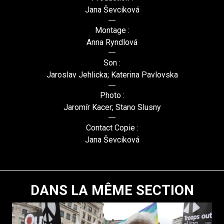
Jana Ševciková
Montage :
Anna Ryndlová
Son :
Jaroslav Jehlicka; Katerina Pavlovska
Photo :
Jaromír Kacer; Stano Slusny
Contact Copie :
Jana Ševciková
DANS LA MÊME SECTION